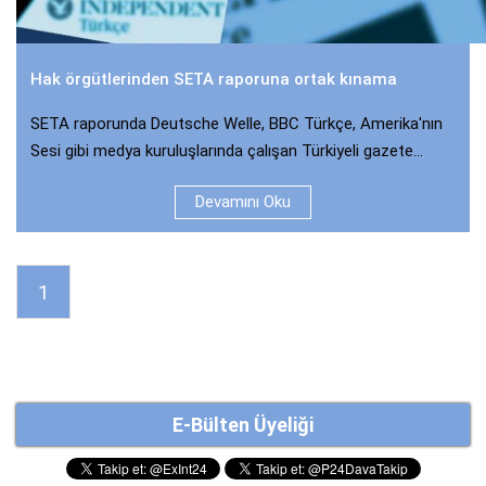
Hak örgütlerinden SETA raporuna ortak kınama
SETA raporunda Deutsche Welle, BBC Türkçe, Amerika'nın
Sesi gibi medya kuruluşlarında çalışan Türkiyeli gazete...
Devamını Oku
1
E-Bülten Üyeliği