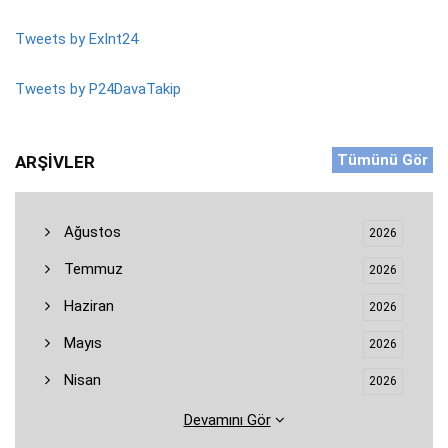
Tweets by ExInt24
Tweets by P24DavaTakip
Tümünü Gör
ARŞIVLER
Ağustos
2026
Temmuz
2026
Haziran
2026
Mayıs
2026
Nisan
2026
Devamını Gör