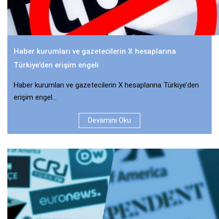
Haber kurumları ve gazetecilerin X hesaplarına
Türkiye’den erişim engeli
Haber kurumları ve gazetecilerin X hesaplarına Türkiye’den
erişim engel...
Devamını Oku