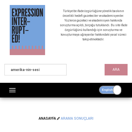
Türkiye’de ifade özgürlüğüne yönelik baskının
öncelikli hedefi gazeteciler ve akademisyenler.
Yüzlerce gazeteci ve akademisyen hakkında
soruşturma açıldı, birçoğu tutuklandı. Bu site ifade
özgürlüğünü kullandığı için soruşturma ve
kovuşturmaya uğrayanlar hakkındaki yasal süreci
takip etmektedir.
ARA
ANASAYFA
ARAMA SONUÇLARI
ARAMA SONUÇLARI