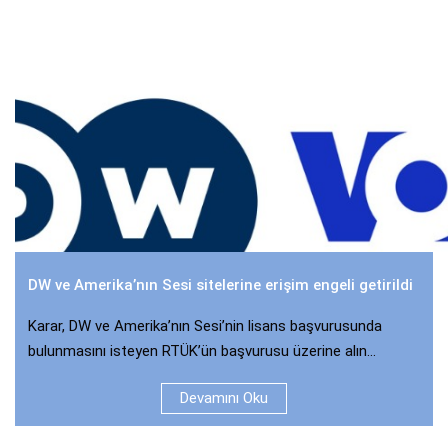
DW ve Amerika’nın Sesi sitelerine erişim engeli getirildi
Karar, DW ve Amerika’nın Sesi’nin lisans başvurusunda
bulunmasını isteyen RTÜK’ün başvurusu üzerine alın...
Devamını Oku