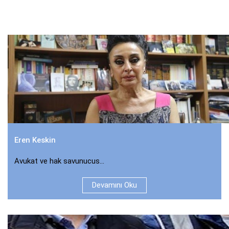
Eren Keskin
Avukat ve hak savunucus...
Devamını Oku