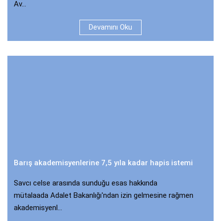
Av...
Devamını Oku
Barış akademisyenlerine 7,5 yıla kadar hapis istemi
Savcı celse arasında sunduğu esas hakkında
mütalaada Adalet Bakanlığı'ndan izin gelmesine rağmen
akademisyenl...