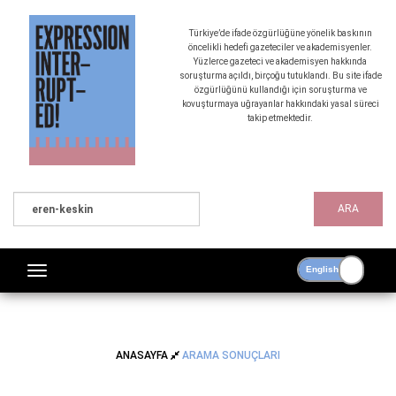
Türkiye’de ifade özgürlüğüne yönelik baskının
öncelikli hedefi gazeteciler ve akademisyenler.
Yüzlerce gazeteci ve akademisyen hakkında
soruşturma açıldı, birçoğu tutuklandı. Bu site ifade
özgürlüğünü kullandığı için soruşturma ve
kovuşturmaya uğrayanlar hakkındaki yasal süreci
takip etmektedir.
ARA
ANASAYFA
ARAMA SONUÇLARI
ARAMA SONUÇLARI