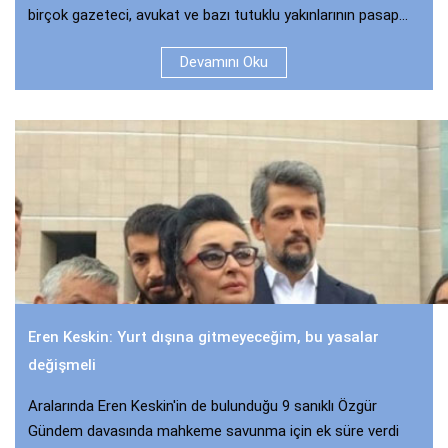
birçok gazeteci, avukat ve bazı tutuklu yakınlarının pasap...
Devamını Oku
Eren Keskin: Yurt dışına gitmeyeceğim, bu yasalar
değişmeli
Aralarında Eren Keskin'in de bulunduğu 9 sanıklı Özgür
Gündem davasında mahkeme savunma için ek süre verdi