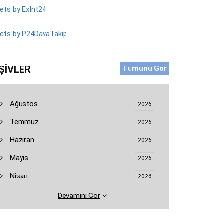
ts by ExInt24
ets by P24DavaTakip
ŞIVLER
Tümünü Gör
Ağustos
2026
Temmuz
2026
Haziran
2026
Mayıs
2026
Nisan
2026
Devamını Gör