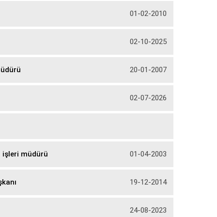
01-02-2010
02-10-2025
 müdürü
20-01-2007
02-07-2026
ı işleri müdürü
01-04-2003
şkanı
19-12-2014
24-08-2023