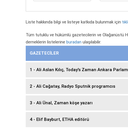
Liste hakkında bilgi ve listeye katkıda bulunmak için
tık
Tüm tutuklu ve hükümlü gazetecilerin ve Olağanüstü Hâ
derneklerin listelerine
buradan
ulaşılabilir.
GAZETECİLER
1 - Ali Aslan Kılıç, Today's Zaman Ankara Parla
2 - Ali Cağatay, Radyo Sputnik programcıs
3 - Ali Ünal, Zaman köşe yazarı
4 - Elif Bayburt, ETHA editörü