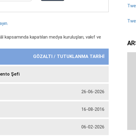
Twee
Twe
layın.
l kapsamında kapatılan medya kuruluşları, vakıf ve
AR
GÖZALTI / TUTUKLANMA TARİHİ
mento Şefi
26-06-2026
16-08-2016
06-02-2026