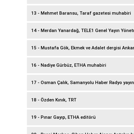
13 - Mehmet Baransu, Taraf gazetesi muhabiri
14 - Merdan Yanardağ, TELE1 Genel Yayın Yöne
15 - Mustafa Gök, Ekmek ve Adalet dergisi Ankar
16 - Nadiye Gürbüz, ETHA muhabiri
17 - Osman Çalık, Samanyolu Haber Radyo yayı
18 - Özden Kınık, TRT
19 - Pınar Gayıp, ETHA editörü