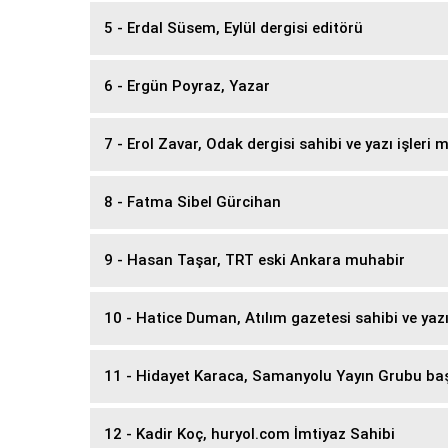
5 - Erdal Süsem, Eylül dergisi editörü
6 - Ergün Poyraz, Yazar
7 - Erol Zavar, Odak dergisi sahibi ve yazı işleri
8 - Fatma Sibel Gürcihan
9 - Hasan Taşar, TRT eski Ankara muhabir
10 - Hatice Duman, Atılım gazetesi sahibi ve yaz
11 - Hidayet Karaca, Samanyolu Yayın Grubu ba
12 - Kadir Koç, huryol.com İmtiyaz Sahibi