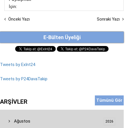
İçin:
Önceki Yazı
Sonraki Yazı
E-Bülten Üyeliği
Tweets by ExInt24
Tweets by P24DavaTakip
Tümünü Gör
ARŞIVLER
Ağustos
2026