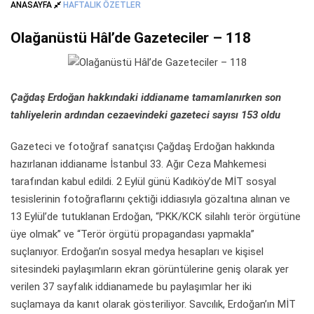
ANASAYFA
HAFTALIK ÖZETLER
Olağanüstü Hâl’de Gazeteciler – 118
Çağdaş Erdoğan hakkındaki iddianame tamamlanırken son
tahliyelerin ardından cezaevindeki gazeteci sayısı 153 oldu
Gazeteci ve fotoğraf sanatçısı Çağdaş Erdoğan hakkında
hazırlanan iddianame İstanbul 33. Ağır Ceza Mahkemesi
tarafından kabul edildi. 2 Eylül günü Kadıköy’de MİT sosyal
tesislerinin fotoğraflarını çektiği iddiasıyla gözaltına alınan ve
13 Eylül’de tutuklanan Erdoğan, “PKK/KCK silahlı terör örgütüne
üye olmak” ve “Terör örgütü propagandası yapmakla”
suçlanıyor. Erdoğan’ın sosyal medya hesapları ve kişisel
sitesindeki paylaşımların ekran görüntülerine geniş olarak yer
verilen 37 sayfalık iddianamede bu paylaşımlar her iki
suçlamaya da kanıt olarak gösteriliyor. Savcılık, Erdoğan’ın MİT