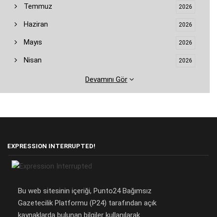
Temmuz
2026
Haziran
2026
Mayıs
2026
Nisan
2026
Devamını Gör
EXPRESSION INTERRUPTED!
Bu web sitesinin içeriği, Punto24 Bağımsız
Gazetecilik Platformu (P24) tarafından açık
kaynaklarda bulunan bilgiler kullanılarak