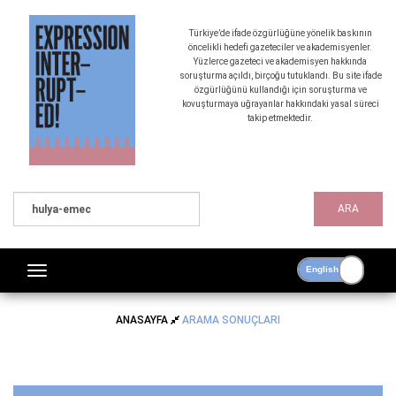
Türkiye’de ifade özgürlüğüne yönelik baskının
öncelikli hedefi gazeteciler ve akademisyenler.
Yüzlerce gazeteci ve akademisyen hakkında
soruşturma açıldı, birçoğu tutuklandı. Bu site ifade
özgürlüğünü kullandığı için soruşturma ve
kovuşturmaya uğrayanlar hakkındaki yasal süreci
takip etmektedir.
ARA
ANASAYFA
ARAMA SONUÇLARI
ARAMA SONUÇLARI