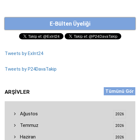
E-Bülten Üyeliği
Tweets by ExInt24
Tweets by P24DavaTakip
Tümünü Gör
ARŞIVLER
Ağustos
2026
Temmuz
2026
Haziran
2026