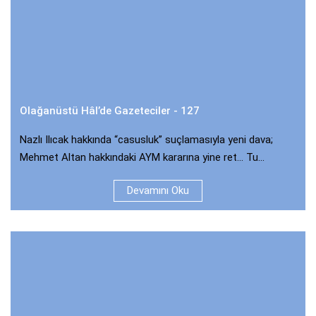
Olağanüstü Hâl’de Gazeteciler - 127
Nazlı Ilıcak hakkında “casusluk” suçlamasıyla yeni dava;
Mehmet Altan hakkındaki AYM kararına yine ret… Tu...
Devamını Oku