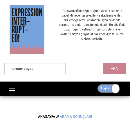
Türkiye’de ifade özgürlüğüne yönelik baskının
öncelikli hedefi gazeteciler ve akademisyenler.
Yüzlerce gazeteci ve akademisyen hakkında
soruşturma açıldı, birçoğu tutuklandı. Bu site ifade
özgürlüğünü kullandığı için soruşturma ve
kovuşturmaya uğrayanlar hakkındaki yasal süreci
takip etmektedir.
ARA
ANASAYFA
ARAMA SONUÇLARI
ARAMA SONUÇLARI