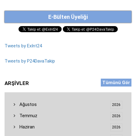
E-Bülten Üyeliği
Tweets by ExInt24
Tweets by P24DavaTakip
Tümünü Gör
ARŞIVLER
Ağustos
2026
Temmuz
2026
Haziran
2026