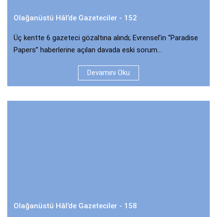
Olağanüstü Hâl’de Gazeteciler - 152
Üç kentte 6 gazeteci gözaltına alındı; Evrensel’in “Paradise
Papers” haberlerine açılan davada eski sorum...
Devamını Oku
Olağanüstü Hâl’de Gazeteciler - 158