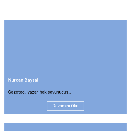
Nurcan Baysal
Gazeteci, yazar, hak savunucus...
Devamını Oku