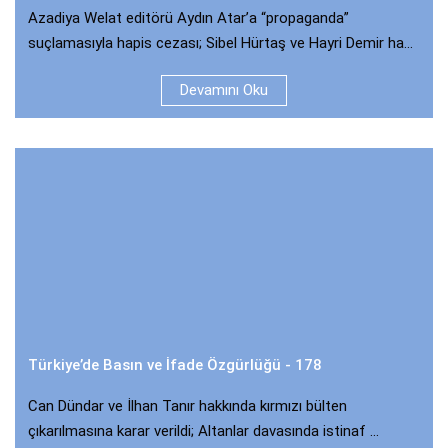
Azadiya Welat editörü Aydın Atar’a “propaganda”
suçlamasıyla hapis cezası; Sibel Hürtaş ve Hayri Demir ha...
Devamını Oku
Türkiye’de Basın ve İfade Özgürlüğü - 178
Can Dündar ve İlhan Tanır hakkında kırmızı bülten
çıkarılmasına karar verildi; Altanlar davasında istinaf ...