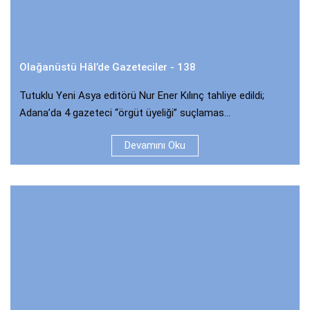
Olağanüstü Hâl’de Gazeteciler - 138
Tutuklu Yeni Asya editörü Nur Ener Kılınç tahliye edildi;
Adana’da 4 gazeteci “örgüt üyeliği” suçlamas...
Devamını Oku